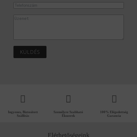
KÜLDÉS
Ingyenes, Biztosított
Személyre Szabható
100% Elégedettség
Szállítás
Ékszerek
Garancia
Elérhetőségeink