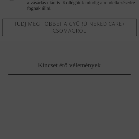
a vásárlás után is. Kollégáink mindig a rendelkezésedre
fognak állni.
TUDJ MEG TÖBBET A GYŰRŰ NEKED CARE+
CSOMAGRÓL
Kincset érő vélemények