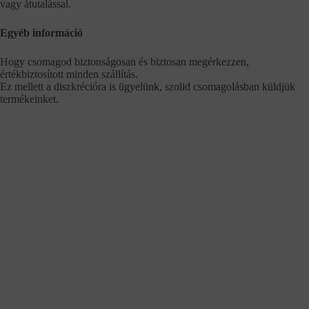
vagy átutalással.
Egyéb információ
Hogy csomagod biztonságosan és biztosan megérkezzen,
értékbiztosított minden szállítás.
Ez mellett a diszkrécióra is ügyelünk, szolid csomagolásban küldjük
termékeinket.