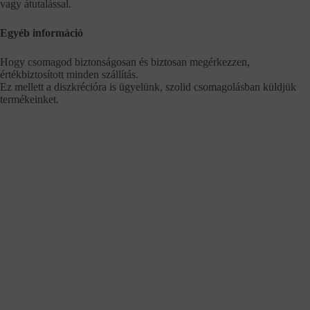
vagy átutalással.
Egyéb információ
Hogy csomagod biztonságosan és biztosan megérkezzen,
értékbiztosított minden szállítás.
Ez mellett a diszkrécióra is ügyelünk, szolid csomagolásban küldjük
termékeinket.