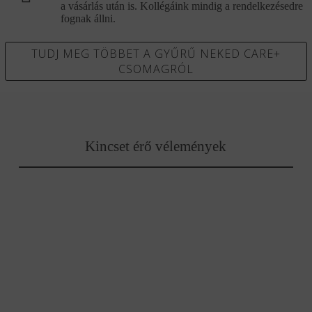
a vásárlás után is. Kollégáink mindig a rendelkezésedre
fognak állni.
TUDJ MEG TÖBBET A GYŰRŰ NEKED CARE+
CSOMAGRÓL
Kincset érő vélemények