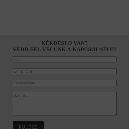
KÉRDÉSED VAN?
VEDD FEL VELÜNK A KAPCSOLATOT!
KÜLDÉS