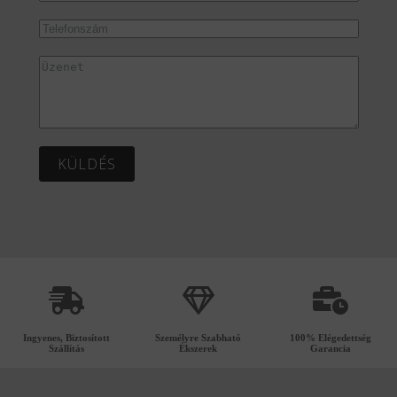
KÜLDÉS
Ingyenes, Biztosított
Személyre Szabható
100% Elégedettség
Szállítás
Ékszerek
Garancia