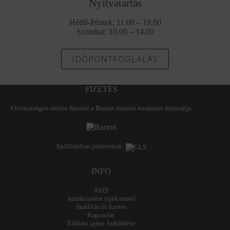
Nyitvatartás
Hétfő-Péntek: 11.00 – 19.00
Szombat: 10.00 – 14.00
IDŐPONTFOGLALÁS
FIZETÉS
A biztonságos online fizetést a Barion fizetési rendszere biztosítja.
Szállításban partnerünk:
INFO
ÁSZF
Adatkezelési tájékoztató
Szállítás és fizetés
Kapcsolat
Elállási igény beküldése