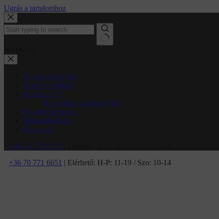
Ugrás a tartalomhoz
No results
Eljegyzési gyűrű
Eternity Gyűrűk
Karikagyűrű
Klasszikus Karikagyűrű
Egyedi Tervezés
Időpontfoglalás
Kapcsolat
+36 70 771 6651
| Elérhető: H-P: 11-19 / Szo: 10-14
+36 70 771 6651
| Elérhető: H-P: 11-19 / Szo: 10-14