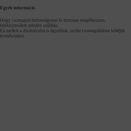
Egyéb információ
Hogy csomagod biztonságosan és biztosan megérkezzen,
értékbiztosított minden szállítás.
Ez mellett a diszkrécióra is ügyelünk, szolid csomagolásban küldjük
termékeinket.