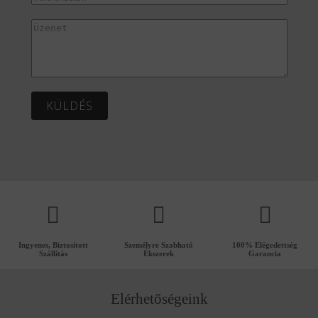
KÜLDÉS
Ingyenes, Biztosított
Személyre Szabható
100% Elégedettség
Szállítás
Ékszerek
Garancia
Elérhetőségeink