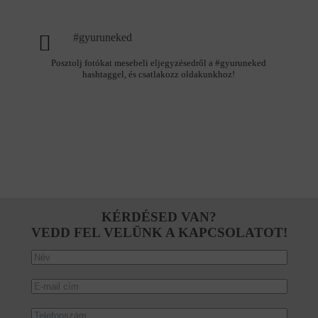
#gyuruneked
Posztolj fotókat mesebeli eljegyzésedről a #gyuruneked
hashtaggel, és csatlakozz oldakunkhoz!
KÉRDÉSED VAN?
VEDD FEL VELÜNK A KAPCSOLATOT!