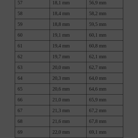
57
18,1 mm
56,9 mm
58
18,4 mm
58,2 mm
59
18,8 mm
59,5 mm
60
19,1 mm
60,1 mm
61
19,4 mm
60,8 mm
62
19,7 mm
62,1 mm
63
20,0 mm
62,7 mm
64
20,3 mm
64,0 mm
65
20,6 mm
64,6 mm
66
21,0 mm
65,9 mm
67
21,3 mm
67,2 mm
68
21,6 mm
67,8 mm
69
22,0 mm
69,1 mm