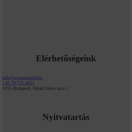
Elérhetőségeink
info@gyuruneked.hu
+36 70 771 6651
1055 Budapest, Bihari János utca 1.
Nyitvatartás