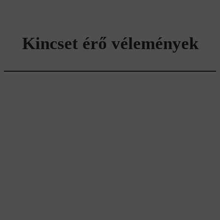
Kincset érő vélemények