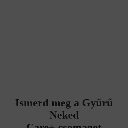
Ismerd meg a Gyűrű
Neked
Care+ csomagot