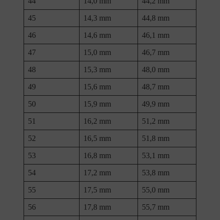
44
14,0 mm
44,2 mm
45
14,3 mm
44,8 mm
46
14,6 mm
46,1 mm
47
15,0 mm
46,7 mm
48
15,3 mm
48,0 mm
49
15,6 mm
48,7 mm
50
15,9 mm
49,9 mm
51
16,2 mm
51,2 mm
52
16,5 mm
51,8 mm
53
16,8 mm
53,1 mm
54
17,2 mm
53,8 mm
55
17,5 mm
55,0 mm
56
17,8 mm
55,7 mm