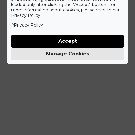
loaded only after clicking the "Accept" button. For
more information about cookies, please refer to our
Privacy Policy.
Privacy Policy
Accept
Manage Cookies