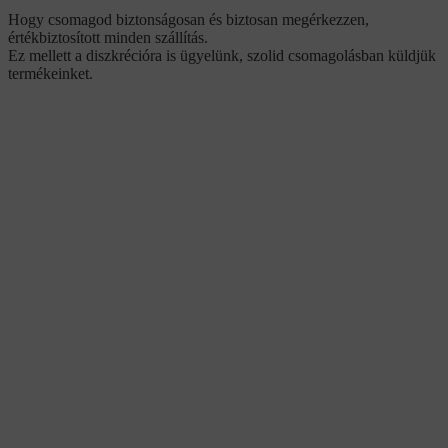
Hogy csomagod biztonságosan és biztosan megérkezzen,
értékbiztosított minden szállítás.
Ez mellett a diszkrécióra is ügyelünk, szolid csomagolásban küldjük
termékeinket.