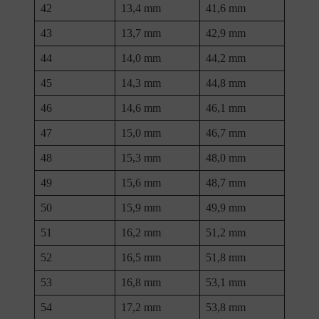
42
13,4 mm
41,6 mm
43
13,7 mm
42,9 mm
44
14,0 mm
44,2 mm
45
14,3 mm
44,8 mm
46
14,6 mm
46,1 mm
47
15,0 mm
46,7 mm
48
15,3 mm
48,0 mm
49
15,6 mm
48,7 mm
50
15,9 mm
49,9 mm
51
16,2 mm
51,2 mm
52
16,5 mm
51,8 mm
53
16,8 mm
53,1 mm
54
17,2 mm
53,8 mm