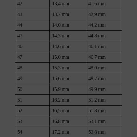
42
13,4 mm
41,6 mm
43
13,7 mm
42,9 mm
44
14,0 mm
44,2 mm
45
14,3 mm
44,8 mm
46
14,6 mm
46,1 mm
47
15,0 mm
46,7 mm
48
15,3 mm
48,0 mm
49
15,6 mm
48,7 mm
50
15,9 mm
49,9 mm
51
16,2 mm
51,2 mm
52
16,5 mm
51,8 mm
53
16,8 mm
53,1 mm
54
17,2 mm
53,8 mm