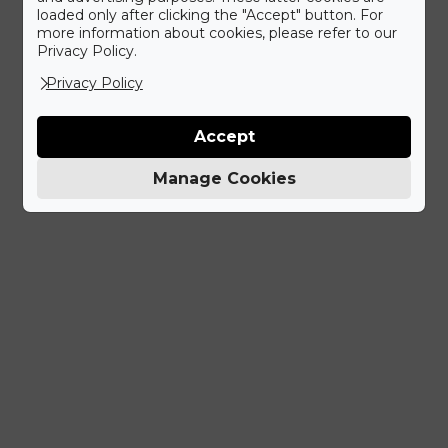
loaded only after clicking the "Accept" button. For
more information about cookies, please refer to our
Privacy Policy.
Privacy Policy
Accept
Manage Cookies