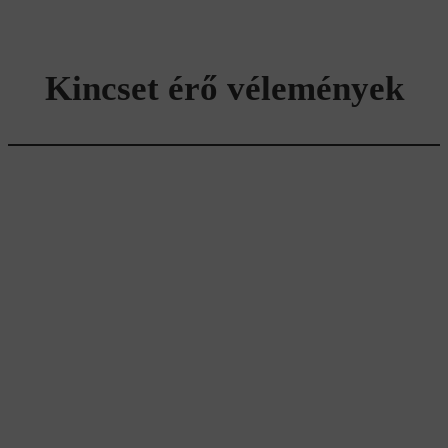
Kincset érő vélemények