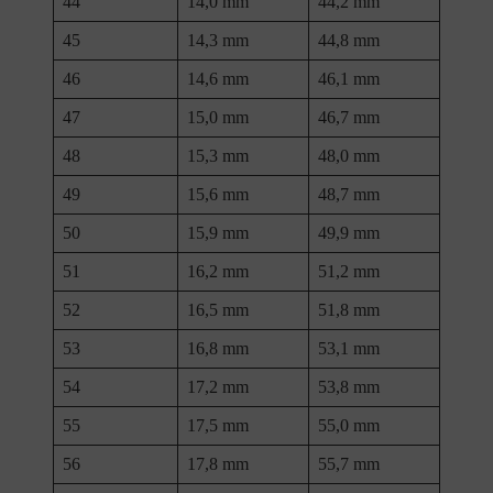
44
14,0 mm
44,2 mm
45
14,3 mm
44,8 mm
46
14,6 mm
46,1 mm
47
15,0 mm
46,7 mm
48
15,3 mm
48,0 mm
49
15,6 mm
48,7 mm
50
15,9 mm
49,9 mm
51
16,2 mm
51,2 mm
52
16,5 mm
51,8 mm
53
16,8 mm
53,1 mm
54
17,2 mm
53,8 mm
55
17,5 mm
55,0 mm
56
17,8 mm
55,7 mm