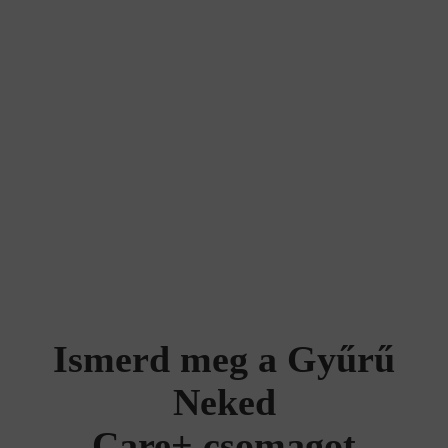
Ismerd meg a Gyűrű
Neked
Care+ csomagot