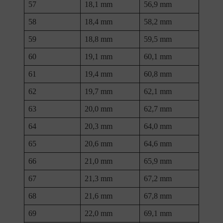
57
18,1 mm
56,9 mm
58
18,4 mm
58,2 mm
59
18,8 mm
59,5 mm
60
19,1 mm
60,1 mm
61
19,4 mm
60,8 mm
62
19,7 mm
62,1 mm
63
20,0 mm
62,7 mm
64
20,3 mm
64,0 mm
65
20,6 mm
64,6 mm
66
21,0 mm
65,9 mm
67
21,3 mm
67,2 mm
68
21,6 mm
67,8 mm
69
22,0 mm
69,1 mm