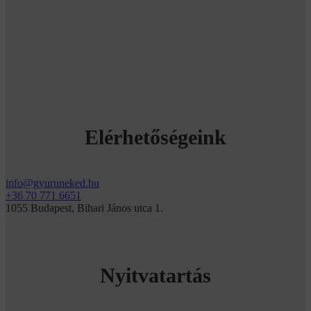
Elérhetőségeink
info@gyuruneked.hu
+36 70 771 6651
1055 Budapest, Bihari János utca 1.
Nyitvatartás