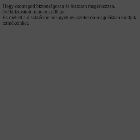
Hogy csomagod biztonságosan és biztosan megérkezzen,
értékbiztosított minden szállítás.
Ez mellett a diszkrécióra is ügyelünk, szolid csomagolásban küldjük
termékeinket.