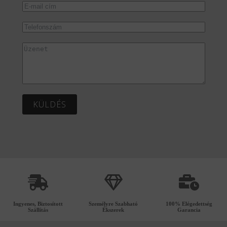
KÜLDÉS
Ingyenes, Biztosított
Személyre Szabható
100% Elégedettség
Szállítás
Ékszerek
Garancia