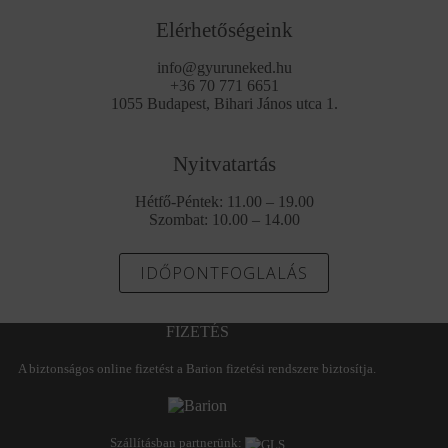
Elérhetőségeink
info@gyuruneked.hu
+36 70 771 6651
1055 Budapest, Bihari János utca 1.
Nyitvatartás
Hétfő-Péntek: 11.00 – 19.00
Szombat: 10.00 – 14.00
IDŐPONTFOGLALÁS
FIZETÉS
A biztonságos online fizetést a Barion fizetési rendszere biztosítja.
Szállításban partnerünk: