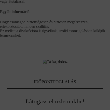
vagy átutalással.
Egyéb információ
Hogy csomagod biztonságosan és biztosan megérkezzen,
értékbiztosított minden szállítás.
Ez mellett a diszkrécióra is ügyelünk, szolid csomagolásban küldjük
termékeinket.
IDŐPONTFOGLALÁS
Látogass el üzletünkbe!