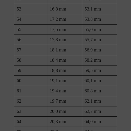
53
16,8 mm
53,1 mm
54
17,2 mm
53,8 mm
55
17,5 mm
55,0 mm
56
17,8 mm
55,7 mm
57
18,1 mm
56,9 mm
58
18,4 mm
58,2 mm
59
18,8 mm
59,5 mm
60
19,1 mm
60,1 mm
61
19,4 mm
60,8 mm
62
19,7 mm
62,1 mm
63
20,0 mm
62,7 mm
64
20,3 mm
64,0 mm