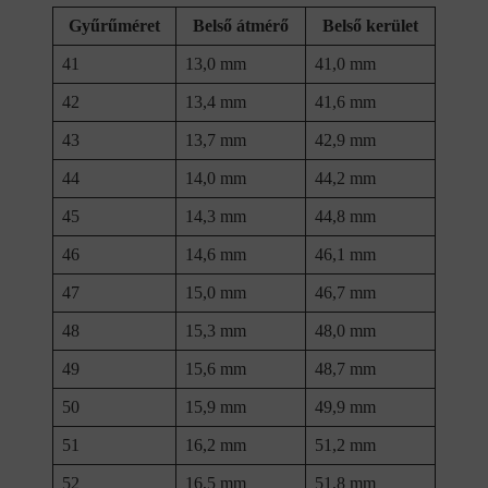
Gyűrűméret
Belső átmérő
Belső kerület
41
13,0 mm
41,0 mm
42
13,4 mm
41,6 mm
43
13,7 mm
42,9 mm
44
14,0 mm
44,2 mm
45
14,3 mm
44,8 mm
46
14,6 mm
46,1 mm
47
15,0 mm
46,7 mm
48
15,3 mm
48,0 mm
49
15,6 mm
48,7 mm
50
15,9 mm
49,9 mm
51
16,2 mm
51,2 mm
52
16,5 mm
51,8 mm