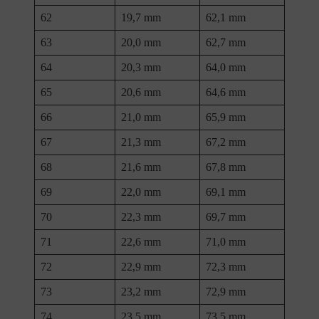
62
19,7 mm
62,1 mm
63
20,0 mm
62,7 mm
64
20,3 mm
64,0 mm
65
20,6 mm
64,6 mm
66
21,0 mm
65,9 mm
67
21,3 mm
67,2 mm
68
21,6 mm
67,8 mm
69
22,0 mm
69,1 mm
70
22,3 mm
69,7 mm
71
22,6 mm
71,0 mm
72
22,9 mm
72,3 mm
73
23,2 mm
72,9 mm
74
23,5 mm
73,5 mm