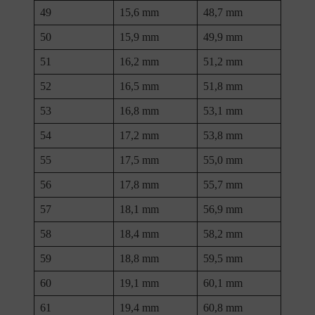
49
15,6 mm
48,7 mm
50
15,9 mm
49,9 mm
51
16,2 mm
51,2 mm
52
16,5 mm
51,8 mm
53
16,8 mm
53,1 mm
54
17,2 mm
53,8 mm
55
17,5 mm
55,0 mm
56
17,8 mm
55,7 mm
57
18,1 mm
56,9 mm
58
18,4 mm
58,2 mm
59
18,8 mm
59,5 mm
60
19,1 mm
60,1 mm
61
19,4 mm
60,8 mm