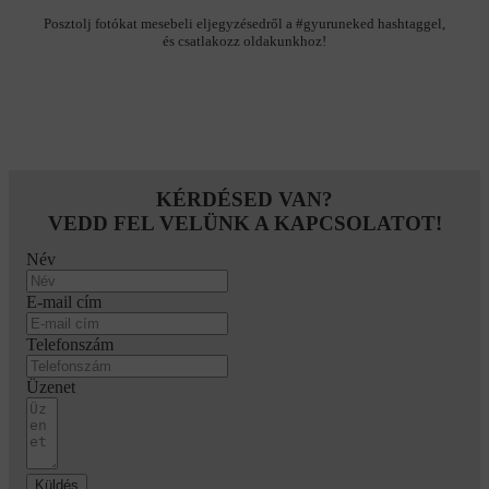
Posztolj fotókat mesebeli eljegyzésedről a #gyuruneked hashtaggel,
és csatlakozz oldakunkhoz!
KÉRDÉSED VAN?
VEDD FEL VELÜNK A KAPCSOLATOT!
Név
E-mail cím
Telefonszám
Üzenet
Küldés