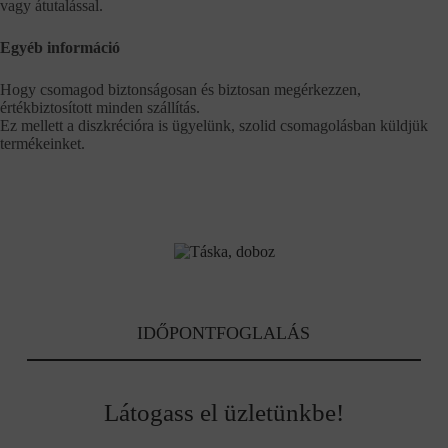
vagy átutalással.
Egyéb információ
Hogy csomagod biztonságosan és biztosan megérkezzen,
értékbiztosított minden szállítás.
Ez mellett a diszkrécióra is ügyelünk, szolid csomagolásban küldjük
termékeinket.
IDŐPONTFOGLALÁS
Látogass el üzletünkbe!