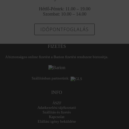
Hétfő-Péntek: 11.00 – 19.00
Szombat: 10.00 – 14.00
IDŐPONTFOGLALÁS
FIZETÉS
A biztonságos online fizetést a Barion fizetési rendszere biztosítja.
Szállításban partnerünk:
INFO
ÁSZF
Adatkezelési tájékoztató
Szállítás és fizetés
Kapcsolat
Elállási igény beküldése