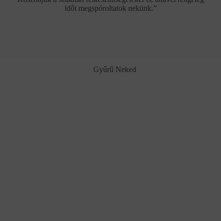
időt megspóroltatok nekünk.”