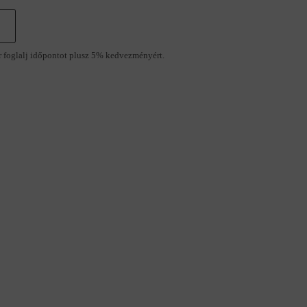
r foglalj időpontot plusz 5% kedvezményért.