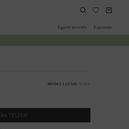
Kosár
Egyedi tervezés
Kapcsolat
MODELLSZÁM:
NOI66
BA TESZEM
.