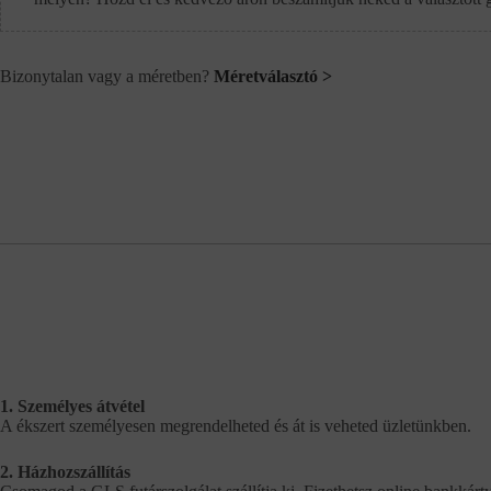
Bizonytalan vagy a méretben?
Méretválasztó >
1. Személyes átvétel
A ékszert személyesen megrendelheted és át is veheted üzletünkben.
2. Házhozszállítás