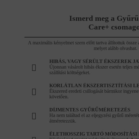
Ismerd meg a Gyűrű
Care+ csomago
A maximális kényelmet szem előtt tartva állítottuk öss
melyet alább olvashat.
HIBÁS, VAGY SÉRÜLT ÉKSZEREK J
Újonnan vásárolt hibás ékszer esetén teljes mér
szállítási költségeket.
KORLÁTLAN ÉKSZERTISZTÍTÁSI L
Ékszered eredeti csillogását bármikor ingyenes
követően.
DÍJMENTES GYŰRŰMÉRETEZÉS
Ha nem találtad el az eljegyzési gyűrű méretét
átméretezzük.
ÉLETHOSSZIG TARTÓ MÓDOSÍTÁSI