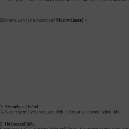
Bizonytalan vagy a méretben?
Méretválasztó >
1. Személyes átvétel
A ékszert személyesen megrendelheted és át is veheted üzletünkben.
2. Házhozszállítás