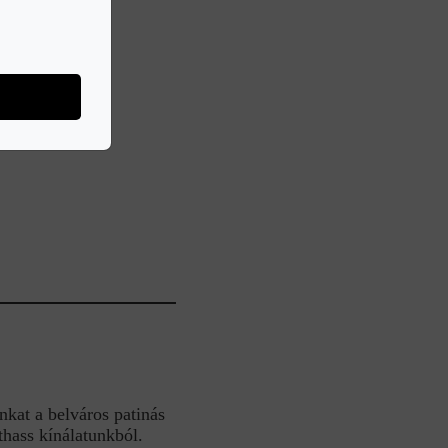
nkat a belváros patinás
hass kínálatunkból.