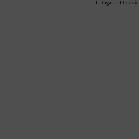
Látogass el hozzán