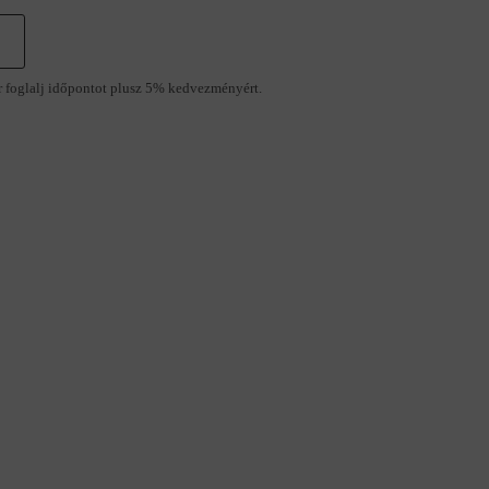
r foglalj időpontot plusz 5% kedvezményért.