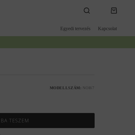
Kosár
Egyedi tervezés
Kapcsolat
MODELLSZÁM:
NOI67
BA TESZEM
.