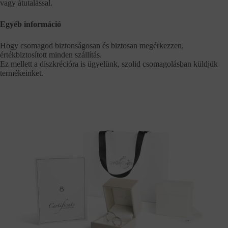
vagy átutalással.
Egyéb információ
Hogy csomagod biztonságosan és biztosan megérkezzen,
értékbiztosított minden szállítás.
Ez mellett a diszkrécióra is ügyelünk, szolid csomagolásban küldjük
termékeinket.