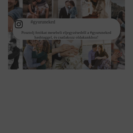
#gyuruneked
Posztolj fotókat mesebeli eljegyzésedről a #gyuruneked
hashtaggel, és csatlakozz oldakunkhoz!