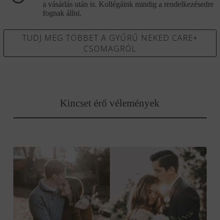
a vásárlás után is. Kollégáink mindig a rendelkezésedre
fognak állni.
TUDJ MEG TÖBBET A GYŰRŰ NEKED CARE+
CSOMAGRÓL
Kincset érő vélemények