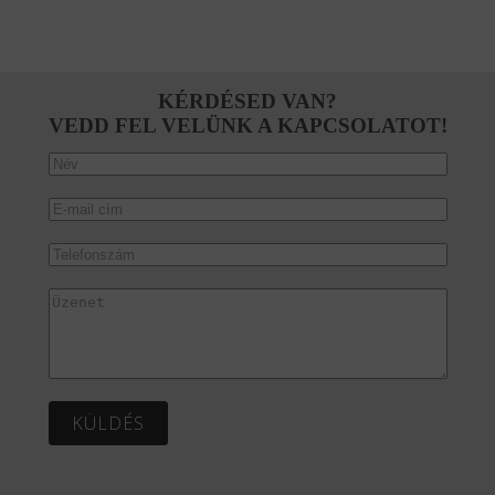
KÉRDÉSED VAN?
VEDD FEL VELÜNK A KAPCSOLATOT!
KÜLDÉS