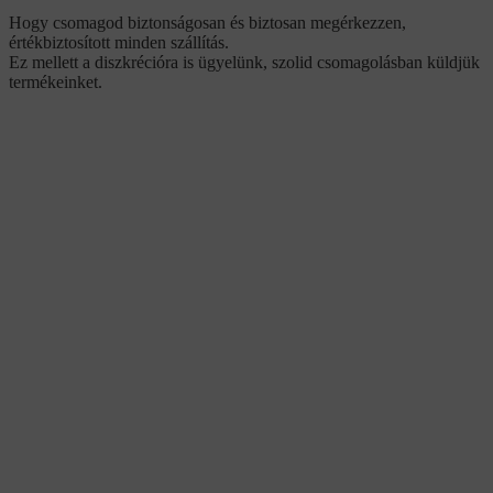
Hogy csomagod biztonságosan és biztosan megérkezzen,
értékbiztosított minden szállítás.
Ez mellett a diszkrécióra is ügyelünk, szolid csomagolásban küldjük
termékeinket.