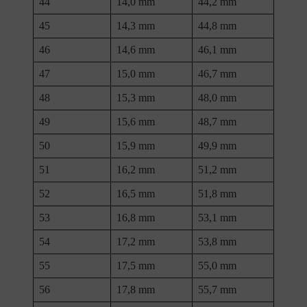
44
14,0 mm
44,2 mm
45
14,3 mm
44,8 mm
46
14,6 mm
46,1 mm
47
15,0 mm
46,7 mm
48
15,3 mm
48,0 mm
49
15,6 mm
48,7 mm
50
15,9 mm
49,9 mm
51
16,2 mm
51,2 mm
52
16,5 mm
51,8 mm
53
16,8 mm
53,1 mm
54
17,2 mm
53,8 mm
55
17,5 mm
55,0 mm
56
17,8 mm
55,7 mm