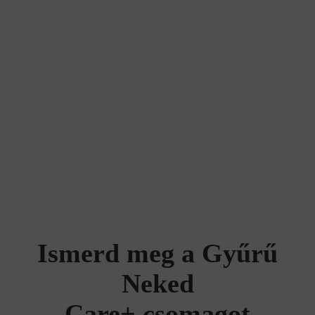
Ismerd meg a Gyűrű
Neked
Care+ csomagot