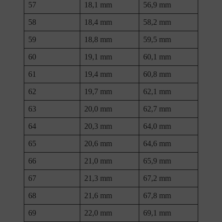
57
18,1 mm
56,9 mm
58
18,4 mm
58,2 mm
59
18,8 mm
59,5 mm
60
19,1 mm
60,1 mm
61
19,4 mm
60,8 mm
62
19,7 mm
62,1 mm
63
20,0 mm
62,7 mm
64
20,3 mm
64,0 mm
65
20,6 mm
64,6 mm
66
21,0 mm
65,9 mm
67
21,3 mm
67,2 mm
68
21,6 mm
67,8 mm
69
22,0 mm
69,1 mm