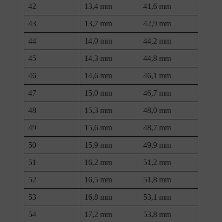
42
13,4 mm
41,6 mm
43
13,7 mm
42,9 mm
44
14,0 mm
44,2 mm
45
14,3 mm
44,8 mm
46
14,6 mm
46,1 mm
47
15,0 mm
46,7 mm
48
15,3 mm
48,0 mm
49
15,6 mm
48,7 mm
50
15,9 mm
49,9 mm
51
16,2 mm
51,2 mm
52
16,5 mm
51,8 mm
53
16,8 mm
53,1 mm
54
17,2 mm
53,8 mm