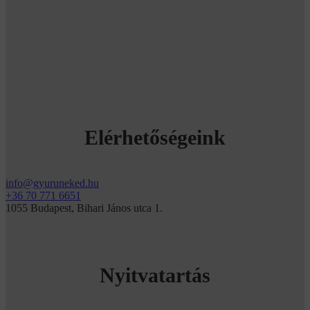
Elérhetőségeink
info@gyuruneked.hu
+36 70 771 6651
1055 Budapest, Bihari János utca 1.
Nyitvatartás