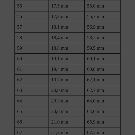
55
17,5 mm
55,0 mm
56
17,8 mm
55,7 mm
57
18,1 mm
56,9 mm
58
18,4 mm
58,2 mm
59
18,8 mm
59,5 mm
60
19,1 mm
60,1 mm
61
19,4 mm
60,8 mm
62
19,7 mm
62,1 mm
63
20,0 mm
62,7 mm
64
20,3 mm
64,0 mm
65
20,6 mm
64,6 mm
66
21,0 mm
65,9 mm
67
21,3 mm
67,2 mm