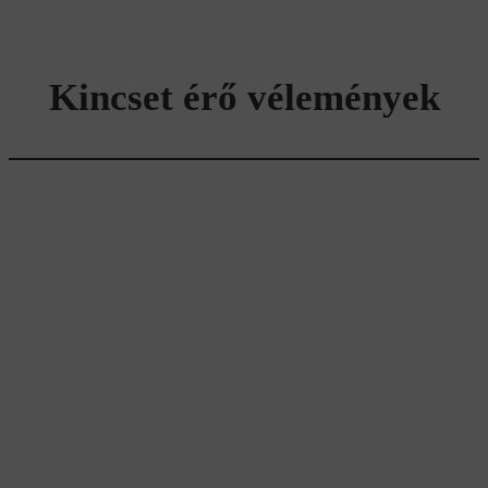
Kincset érő vélemények