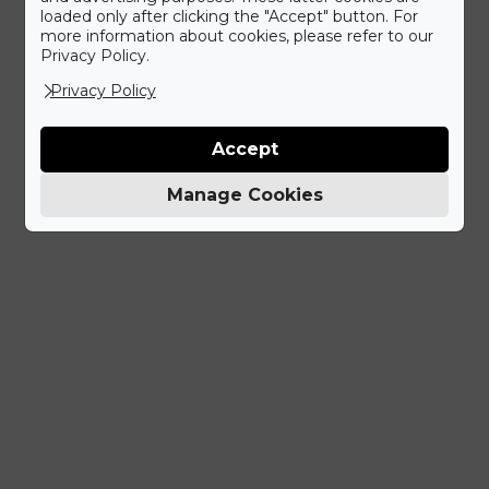
loaded only after clicking the "Accept" button. For
more information about cookies, please refer to our
Privacy Policy.
Privacy Policy
Accept
Manage Cookies