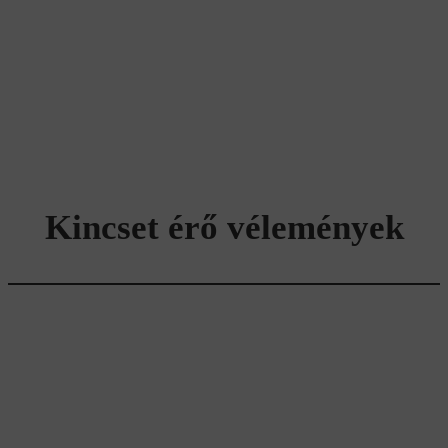
Kincset érő vélemények