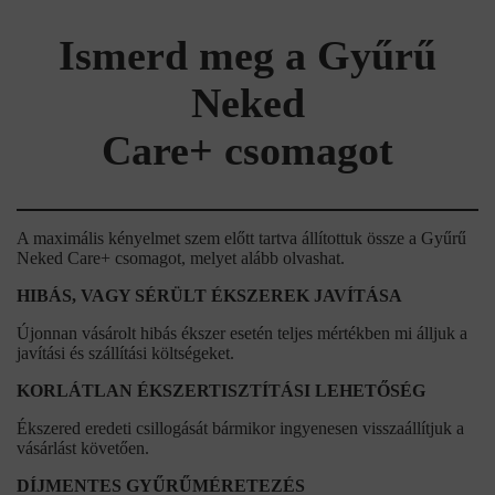
Ismerd meg a Gyűrű
Neked
Care+ csomagot
A maximális kényelmet szem előtt tartva állítottuk össze a Gyűrű
Neked Care+ csomagot, melyet alább olvashat.
HIBÁS, VAGY SÉRÜLT ÉKSZEREK JAVÍTÁSA
Újonnan vásárolt hibás ékszer esetén teljes mértékben mi álljuk a
javítási és szállítási költségeket.
KORLÁTLAN ÉKSZERTISZTÍTÁSI LEHETŐSÉG
Ékszered eredeti csillogását bármikor ingyenesen visszaállítjuk a
vásárlást követően.
DÍJMENTES GYŰRŰMÉRETEZÉS