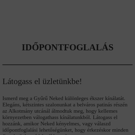
IDŐPONTFOGLALÁS
Látogass el üzletünkbe!
Ismerd meg a Gyűrű Neked különleges ékszer kínálatát.
Elegáns, kétszintes szalonunkat a belváros patinás részén
az Alkotmány utcánál álmodtuk meg, hogy kellemes
környezetben válogathass kínálatunkból. Látogass el
hozzánk, amikor Neked kényelmes, vagy válaszd
időpontfoglalási lehetőségünket, hogy érkezéskor minden