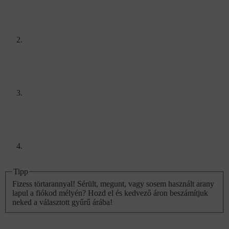
Tipp
Fizess törtarannyal! Sérült, megunt, vagy sosem használt arany
lapul a fiókod mélyén? Hozd el és kedvező áron beszámítjuk
neked a választott gyűrű árába!