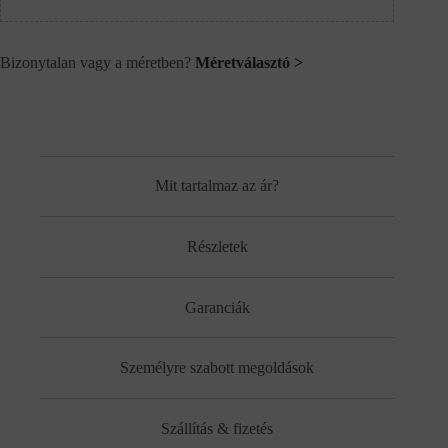
Bizonytalan vagy a méretben?
Méretválasztó >
Mit tartalmaz az ár?
Részletek
Garanciák
Személyre szabott megoldások
Szállítás & fizetés