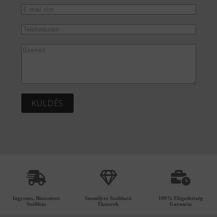
KÜLDÉS
Ingyenes, Biztosított
Személyre Szabható
100% Elégedettség
Szállítás
Ékszerek
Garancia