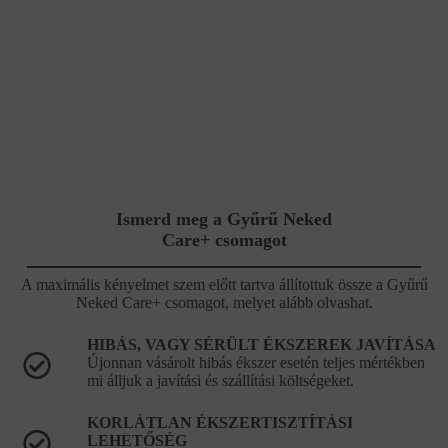
Ismerd meg a Gyűrű Neked
Care+ csomagot
A maximális kényelmet szem előtt tartva állítottuk össze a Gyűrű
Neked Care+ csomagot, melyet alább olvashat.
HIBÁS, VAGY SÉRÜLT ÉKSZEREK JAVÍTÁSA
Újonnan vásárolt hibás ékszer esetén teljes mértékben
mi álljuk a javítási és szállítási költségeket.
KORLÁTLAN ÉKSZERTISZTÍTÁSI
LEHETŐSÉG