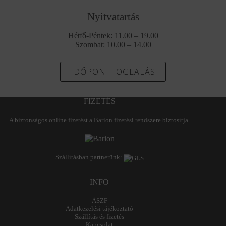
Nyitvatartás
Hétfő-Péntek: 11.00 – 19.00
Szombat: 10.00 – 14.00
IDŐPONTFOGLALÁS
FIZETÉS
A biztonságos online fizetést a Barion fizetési rendszere biztosítja.
Szállításban partnerünk:
INFO
ÁSZF
Adatkezelési tájékoztató
Szállítás és fizetés
Kapcsolat