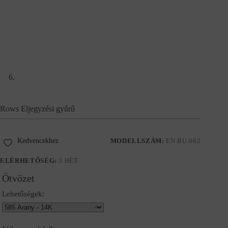
Rows Eljegyzési gyűrű
Kedvencekhez
MODELLSZÁM:
EN.BU.062
ELÉRHETŐSÉG:
3 HÉT
Ötvözet
Lehetőségek: