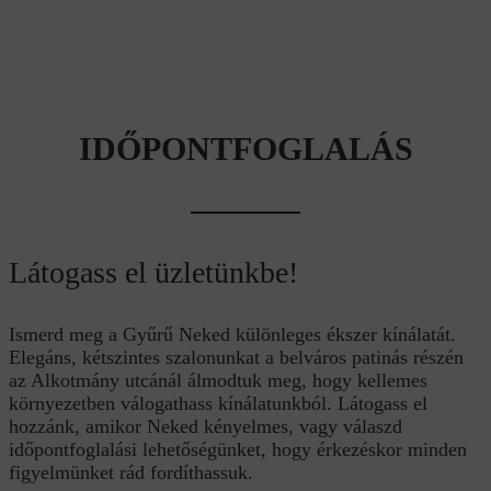
IDŐPONTFOGLALÁS
Látogass el üzletünkbe!
Ismerd meg a Gyűrű Neked különleges ékszer kínálatát.
Elegáns, kétszintes szalonunkat a belváros patinás részén
az Alkotmány utcánál álmodtuk meg, hogy kellemes
környezetben válogathass kínálatunkból. Látogass el
hozzánk, amikor Neked kényelmes, vagy válaszd
időpontfoglalási lehetőségünket, hogy érkezéskor minden
figyelmünket rád fordíthassuk.