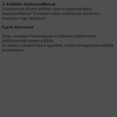
4. Külföldre házhozszállítással
A kiválasztott ékszert külföldi címre is megrendelheted
házhozszállítással. Fizethetsz online bankkártyás fizetéssel a
honlapon, vagy átutalással.
Egyéb információ
Hogy csomagod biztonságosan és biztosan megérkezzen,
értékbiztosított minden szállítás.
Ez mellett a diszkrécióra is ügyelünk, szolid csomagolásban küldjük
termékeinket.