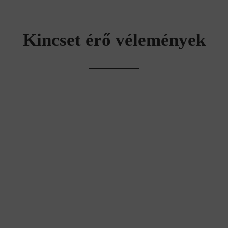
Kincset érő vélemények