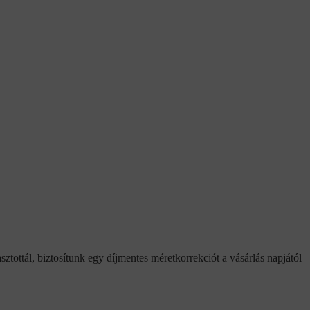
ztottál, biztosítunk egy díjmentes méretkorrekciót a vásárlás napjától