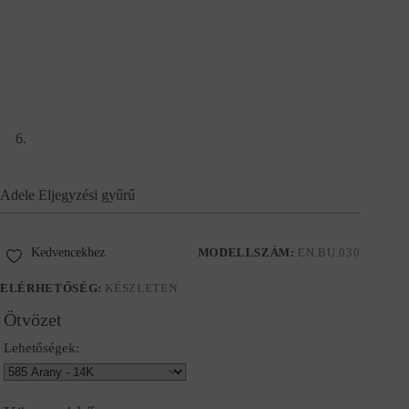
Adele Eljegyzési gyűrű
Kedvencekhez
MODELLSZÁM:
EN.BU.030
ELÉRHETŐSÉG:
KÉSZLETEN
Ötvözet
Lehetőségek: