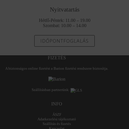
Nyitvatartás
Hétfő-Péntek: 11.00 – 19.00
Szombat: 10.00 – 14.00
IDŐPONTFOGLALÁS
FIZETÉS
A biztonságos online fizetést a Barion fizetési rendszere biztosítja.
Szállításban partnerünk:
INFO
ÁSZF
Adatkezelési tájékoztató
Szállítás és fizetés
Kapcsolat