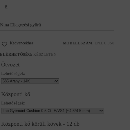
Nina Eljegyzési gyűrű
Kedvencekhez
MODELLSZÁM:
EN.BU.050
ELÉRHETŐSÉG:
KÉSZLETEN
Ötvözet
Lehetőségek:
Központi kő
Lehetőségek:
Központi kő körüli kövek - 12 db