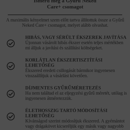
Ismerd meg a Gyűrű Neked
Care+ csomagot
A maximális kényelmet szem előtt tartva állítottuk össze a Gyűrű
Neked Care+ csomagot, melyet alább olvashat.
HIBÁS, VAGY SÉRÜLT ÉKSZEREK JAVÍTÁSA
Újonnan vásárolt hibás ékszer esetén teljes mértékben
mi álljuk a javítási és szállítási költségeket.
KORLÁTLAN ÉKSZERTISZTÍTÁSI
LEHETŐSÉG
Ékszered eredeti csillogását bármikor ingyenesen
visszaállítjuk a vásárlást követően.
DÍJMENTES GYŰRŰMÉRETEZÉS
Ha nem találtad el az eljegyzési gyűrű méretét, utólag is
ingyenesen átméretezzük.
ÉLETHOSSZIG TARTÓ MÓDOSÍTÁSI
LEHETŐSÉG
Kívánságod szerint módosítjuk ékszered. A gyémántot
vagy drágakövet kicseréljük egy másik vagy nagyobb