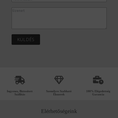
KÜLDÉS
Ingyenes, Biztosított
Személyre Szabható
100% Elégedettség
Szállítás
Ékszerek
Garancia
Elérhetőségeink