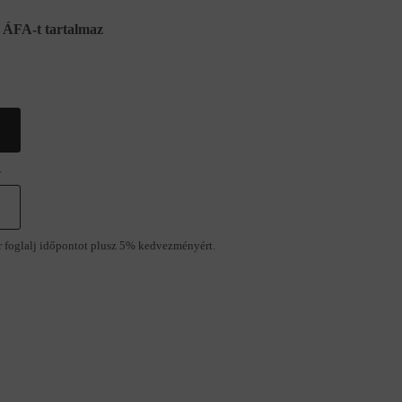
ÁFA-t tartalmaz
.
r foglalj időpontot plusz 5% kedvezményért.