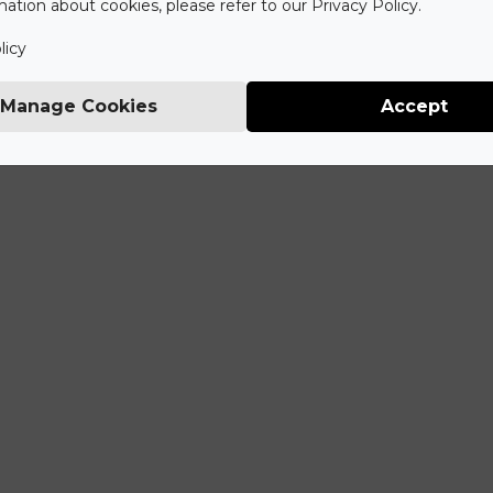
ation about cookies, please refer to our Privacy Policy.
licy
Manage Cookies
Accept