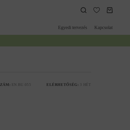
Kosár
Egyedi tervezés
Kapcsolat
ZÁM:
EN.BU.055
ELÉRHETŐSÉG:
3 HÉT