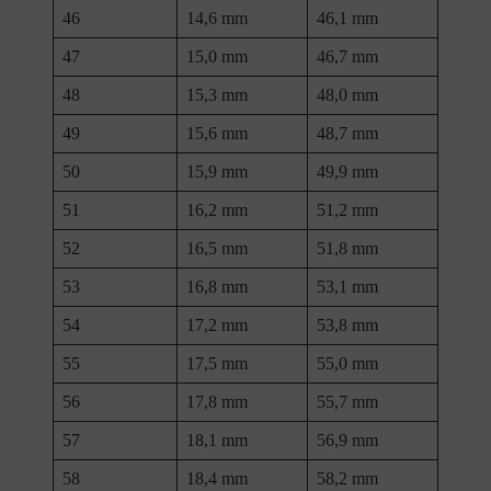
46
14,6 mm
46,1 mm
47
15,0 mm
46,7 mm
48
15,3 mm
48,0 mm
49
15,6 mm
48,7 mm
50
15,9 mm
49,9 mm
51
16,2 mm
51,2 mm
52
16,5 mm
51,8 mm
53
16,8 mm
53,1 mm
54
17,2 mm
53,8 mm
55
17,5 mm
55,0 mm
56
17,8 mm
55,7 mm
57
18,1 mm
56,9 mm
58
18,4 mm
58,2 mm