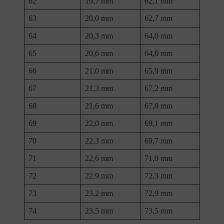
62
19,7 mm
62,1 mm
63
20,0 mm
62,7 mm
64
20,3 mm
64,0 mm
65
20,6 mm
64,6 mm
66
21,0 mm
65,9 mm
67
21,3 mm
67,2 mm
68
21,6 mm
67,8 mm
69
22,0 mm
69,1 mm
70
22,3 mm
69,7 mm
71
22,6 mm
71,0 mm
72
22,9 mm
72,3 mm
73
23,2 mm
72,9 mm
74
23,5 mm
73,5 mm