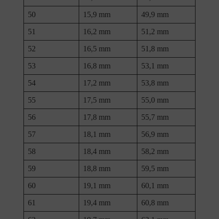
50
15,9 mm
49,9 mm
51
16,2 mm
51,2 mm
52
16,5 mm
51,8 mm
53
16,8 mm
53,1 mm
54
17,2 mm
53,8 mm
55
17,5 mm
55,0 mm
56
17,8 mm
55,7 mm
57
18,1 mm
56,9 mm
58
18,4 mm
58,2 mm
59
18,8 mm
59,5 mm
60
19,1 mm
60,1 mm
61
19,4 mm
60,8 mm