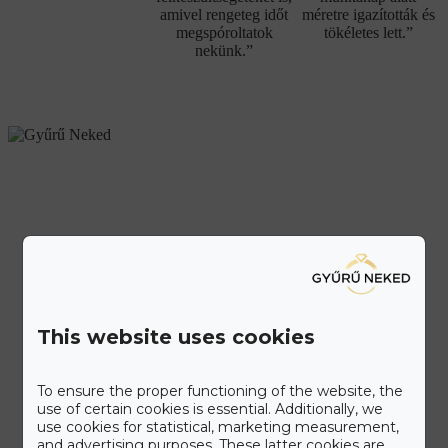
amivel rengeteg időt
méretre igazították és
megspóroltatok
tökéletes lett.”
nekünk.”
This website uses cookies
To ensure the proper functioning of the website, the
use of certain cookies is essential. Additionally, we
use cookies for statistical, marketing measurement,
and advertising purposes. These latter cookies are