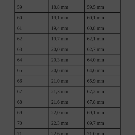
59
18,8 mm
59,5 mm
60
19,1 mm
60,1 mm
61
19,4 mm
60,8 mm
62
19,7 mm
62,1 mm
63
20,0 mm
62,7 mm
64
20,3 mm
64,0 mm
65
20,6 mm
64,6 mm
66
21,0 mm
65,9 mm
67
21,3 mm
67,2 mm
68
21,6 mm
67,8 mm
69
22,0 mm
69,1 mm
70
22,3 mm
69,7 mm
71
22,6 mm
71,0 mm