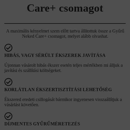
Care+ csomagot
A maximális kényelmet szem előtt tartva állítottuk össze a Gyűrű
Neked Care+ csomagot, melyet alább olvashat.
HIBÁS, VAGY SÉRÜLT ÉKSZEREK JAVÍTÁSA
Újonnan vásárolt hibás ékszer esetén teljes mértékben mi álljuk a
javítási és szállítási költségeket.
KORLÁTLAN ÉKSZERTISZTÍTÁSI LEHETŐSÉG
Ékszered eredeti csillogását bármikor ingyenesen visszaállítjuk a
vásárlást követően.
DÍJMENTES GYŰRŰMÉRETEZÉS