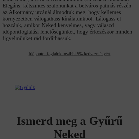
Elegáns, kétszintes szalonunkat a belváros patinás részén
az Alkotmány utcánál álmodtuk meg, hogy kellemes
környezetben válogathass kínálatunkból. Látogass el
hozzánk, amikor Neked kényelmes, vagy válaszd
időpontfoglalási lehetőségünket, hogy érkezéskor minden
figyelmünket rád fordíthassuk.
Időpontot foglalok további 5% kedvezményért
Ismerd meg a Gyűrű
Neked