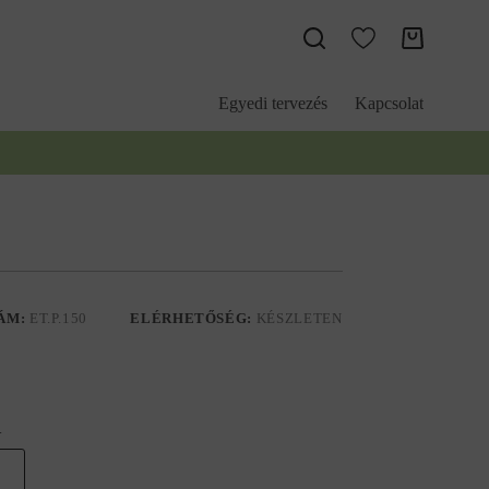
Kosár
Egyedi tervezés
Kapcsolat
ÁM:
ET.P.150
ELÉRHETŐSÉG:
KÉSZLETEN
.