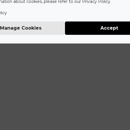
ation about cookies, please refer to our Privacy Policy.
licy
Manage Cookies
Accept