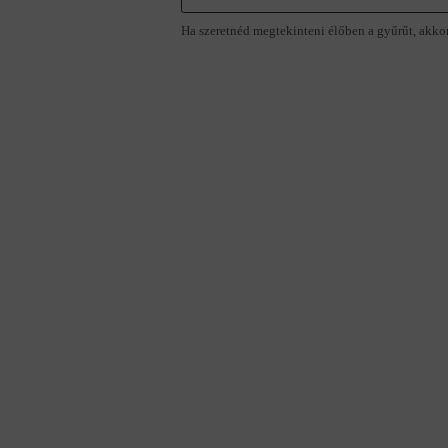
Ha szeretnéd megtekinteni élőben a gyűrűt, akko