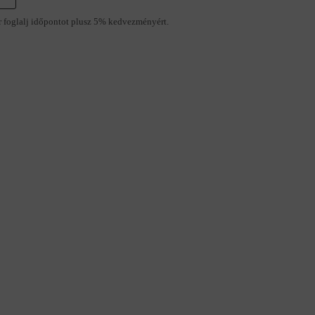
r foglalj időpontot plusz 5% kedvezményért.