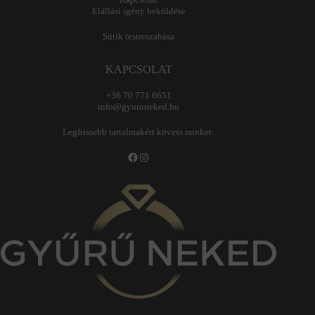
Elállási igény beküldése
Sütik testreszabása
KAPCSOLAT
+36 70 771 6651
info@gyuruneked.hu
Legfrissebb tartalmakért kövess minket:
Facebook
Instagram