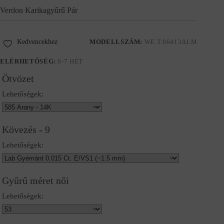
Verdon Karikagyűrű Pár
Kedvencekhez
MODELLSZÁM:
WE.T.06413ALM
ELÉRHETŐSÉG:
6-7 HÉT
Ötvözet
Lehetőségek:
Kövezés - 9
Lehetőségek:
Gyűrű méret női
Lehetőségek: