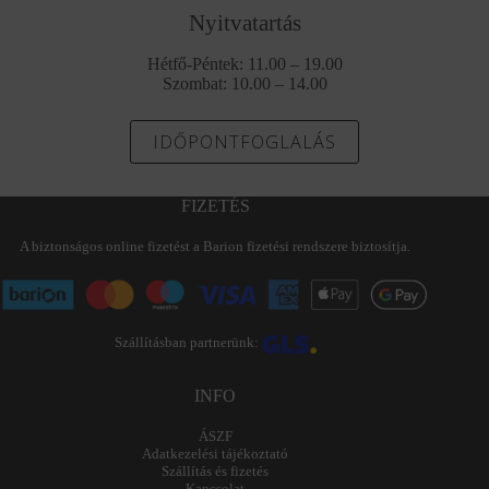
Nyitvatartás
Hétfő-Péntek: 11.00 – 19.00
Szombat: 10.00 – 14.00
IDŐPONTFOGLALÁS
FIZETÉS
A biztonságos online fizetést a Barion fizetési rendszere biztosítja.
Szállításban partnerünk:
INFO
ÁSZF
Adatkezelési tájékoztató
Szállítás és fizetés
Kapcsolat