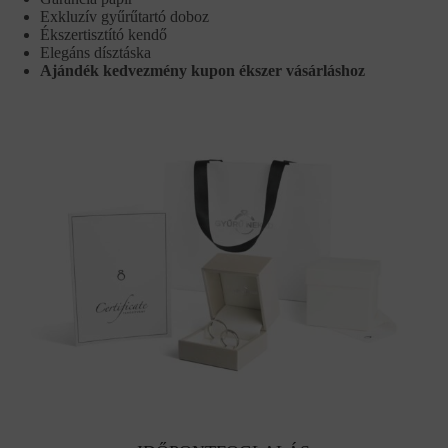
Exkluzív gyűrűtartó doboz
Ékszertisztító kendő
Elegáns dísztáska
Ajándék kedvezmény kupon ékszer vásárláshoz