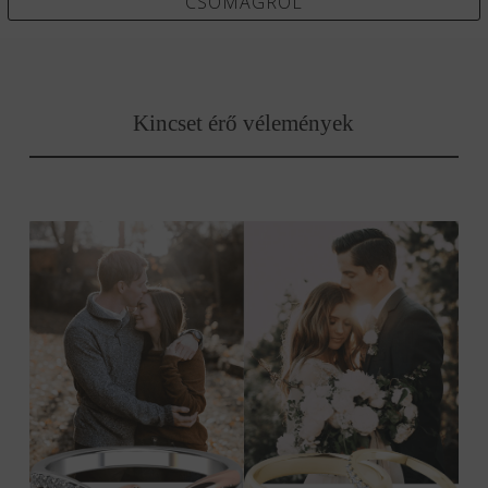
CSOMAGRÓL
Kincset érő vélemények