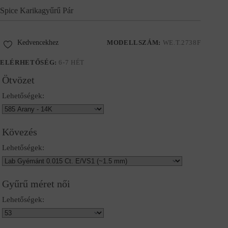
Spice Karikagyűrű Pár
Kedvencekhez
MODELLSZÁM:
WE.T.2738F
ELÉRHETŐSÉG:
6-7 HÉT
Ötvözet
Lehetőségek:
Kövezés
Lehetőségek:
Gyűrű méret női
Lehetőségek: