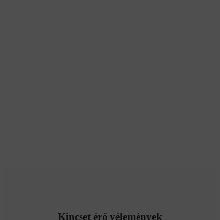
Kincset érő vélemények