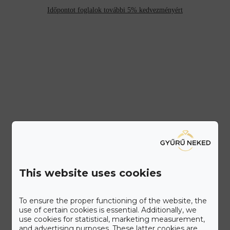
Időpontot foglalok további 5% kedvezményért
This website uses cookies
To ensure the proper functioning of the website, the
use of certain cookies is essential. Additionally, we
use cookies for statistical, marketing measurement,
and advertising purposes. These latter cookies are