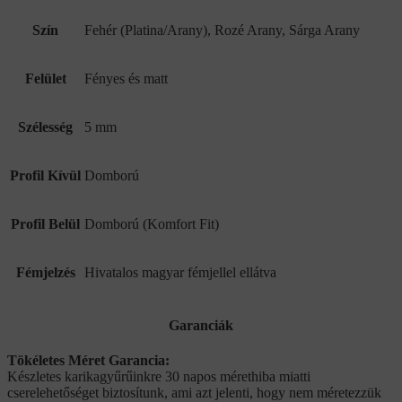
Szín
Fehér (Platina/Arany), Rozé Arany, Sárga Arany
Felület
Fényes és matt
Szélesség
5 mm
Profil Kívül
Domború
Profil Belül
Domború (Komfort Fit)
Fémjelzés
Hivatalos magyar fémjellel ellátva
Garanciák
Tökéletes Méret Garancia:
Készletes karikagyűrűinkre 30 napos mérethiba miatti
cserelehetőséget biztosítunk, ami azt jelenti, hogy nem méretezzük