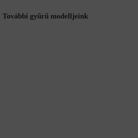
További gyűrű modelljeink