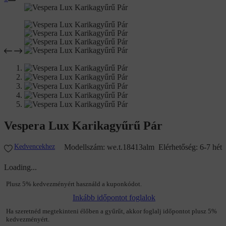
Vespera Lux Karikagyűrű Pár
Kedvencekhez
Modellszám:
we.t.18413alm
Elérhetőség:
6-7 hét
Loading...
Plusz 5% kedvezményért használd a kuponkódot.
Inkább időpontot foglalok
Ha szeretnéd megtekinteni élőben a gyűrűt, akkor foglalj időpontot plusz 5%
kedvezményért.