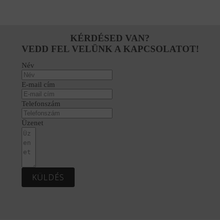
KÉRDÉSED VAN?
VEDD FEL VELÜNK A KAPCSOLATOT!
Név
E-mail cím
Telefonszám
Üzenet
KÜLDÉS