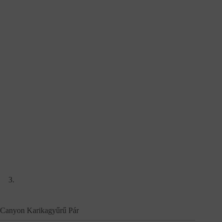
Canyon Karikagyűrű Pár