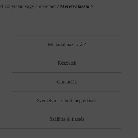
Bizonytalan vagy a méretben?
Méretválasztó >
Mit tartalmaz az ár?
Részletek
Garanciák
Személyre szabott megoldások
Szállítás & fizetés