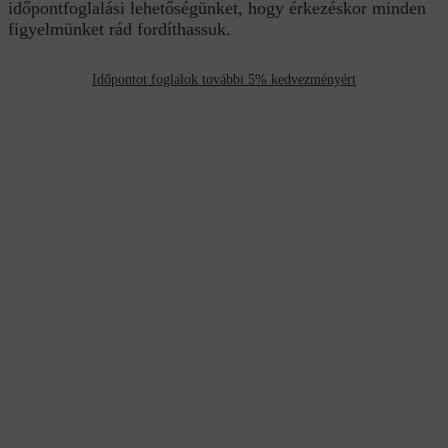
időpontfoglalási lehetőségünket, hogy érkezéskor minden
figyelmünket rád fordíthassuk.
Időpontot foglalok további 5% kedvezményért