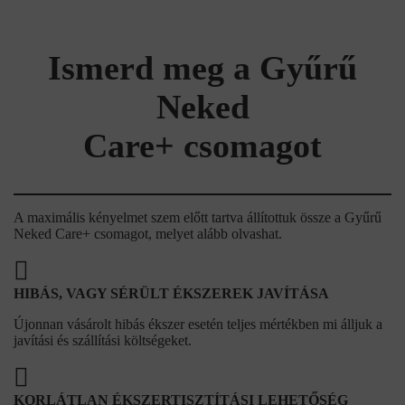
Ismerd meg a Gyűrű
Neked
Care+ csomagot
A maximális kényelmet szem előtt tartva állítottuk össze a Gyűrű
Neked Care+ csomagot, melyet alább olvashat.
HIBÁS, VAGY SÉRÜLT ÉKSZEREK JAVÍTÁSA
Újonnan vásárolt hibás ékszer esetén teljes mértékben mi álljuk a
javítási és szállítási költségeket.
KORLÁTLAN ÉKSZERTISZTÍTÁSI LEHETŐSÉG