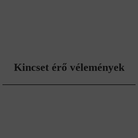
Kincset érő vélemények