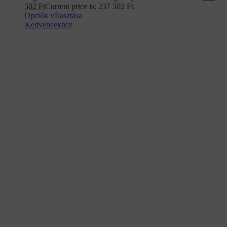
502
Ft
Current price is: 237 502 Ft.
Opciók választása
Kedvencekhez