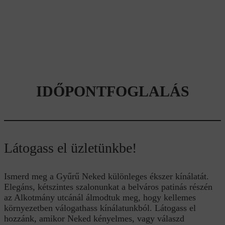
IDŐPONTFOGLALÁS
Látogass el üzletünkbe!
Ismerd meg a Gyűrű Neked különleges ékszer kínálatát.
Elegáns, kétszintes szalonunkat a belváros patinás részén
az Alkotmány utcánál álmodtuk meg, hogy kellemes
környezetben válogathass kínálatunkból. Látogass el
hozzánk, amikor Neked kényelmes, vagy válaszd