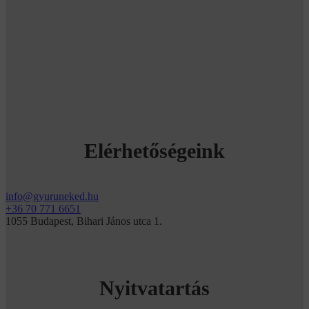
Elérhetőségeink
info@gyuruneked.hu
+36 70 771 6651
1055 Budapest, Bihari János utca 1.
Nyitvatartás