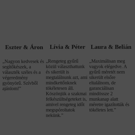
Lívia & Péter
Laura & Belián
Eszter & Áron
„Rengeteg gyűrű
„Maximálisan meg
„Nagyon kedvesek és
közül választhattunk
vagyok elégedve. A
segítőkészek, a
és sikerült is
gyűrű méretét nem
választék széles és a
megtalálnunk azt, ami
sikerült elsőre
végeredmény
mindkettőnknek
eltalálnom, de
gyönyörű. Szívből
tökéletesen áll.
garanciálisan
ajánlom!”
Köszönjük a szakmai
mindössze 2
felkészültségeteket is,
munkanap alatt
amivel rengeteg időt
méretre igazították és
megspóroltatok
tökéletes lett.”
nekünk.”