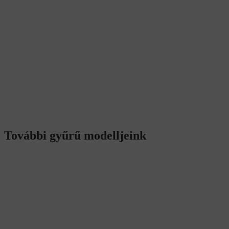
További gyűrű modelljeink