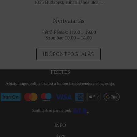
1055 Budapest, Bihari János utca 1.
Nyitvatartás
Hétfő-Péntek: 11.00 – 19.00
Szombat: 10.00 – 14.00
IDŐPONTFOGLALÁS
FIZETÉS
A biztonságos online fizetést a Barion fizetési rendszere biztosítja.
Szállításban partnerünk:
INFO
ÁSZF