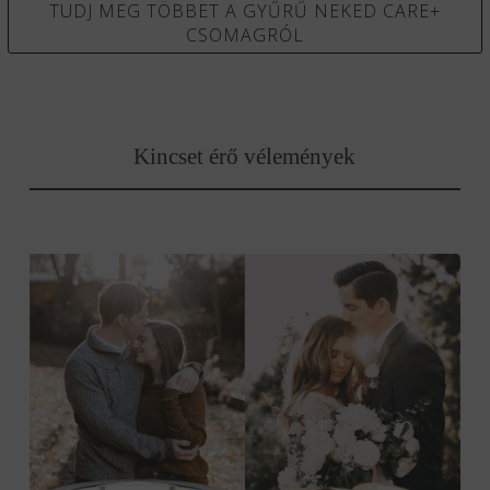
TUDJ MEG TÖBBET A GYŰRŰ NEKED CARE+
CSOMAGRÓL
Kincset érő vélemények