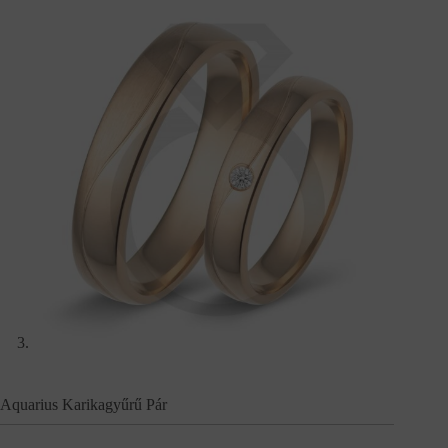
Aquarius Karikagyűrű Pár