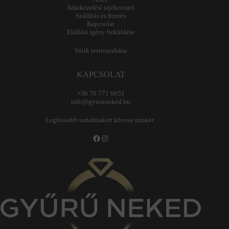
Adatkezelési tájékoztató
Szállítás és fizetés
Kapcsolat
Elállási igény beküldése
Sütik testreszabása
KAPCSOLAT
+36 70 771 6651
info@gyuruneked.hu
Legfrissebb tartalmakért kövess minket:
Facebook
Instagram