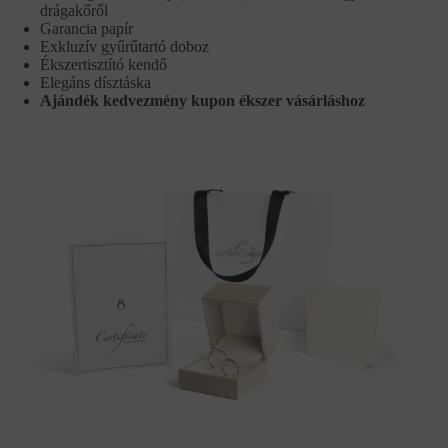
drágakőről
Garancia papír
Exkluzív gyűrűtartó doboz
Ékszertisztító kendő
Elegáns dísztáska
Ajándék kedvezmény kupon ékszer vásárláshoz