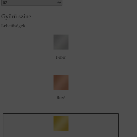
Gyűrű színe
Lehetőségek:
Fehér
Rozé