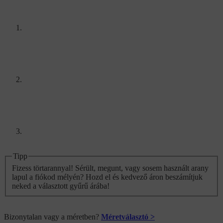
Tipp
Fizess törtarannyal! Sérült, megunt, vagy sosem használt arany
lapul a fiókod mélyén? Hozd el és kedvező áron beszámítjuk
neked a választott gyűrű árába!
Bizonytalan vagy a méretben?
Méretválasztó >