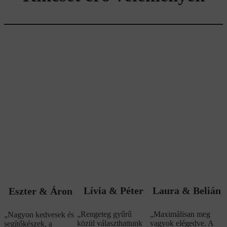
Lívia & Péter
Laura & Belián
Eszter & Áron
„Rengeteg gyűrű
„Maximálisan meg
„Nagyon kedvesek és
közül választhattunk
vagyok elégedve. A
segítőkészek, a