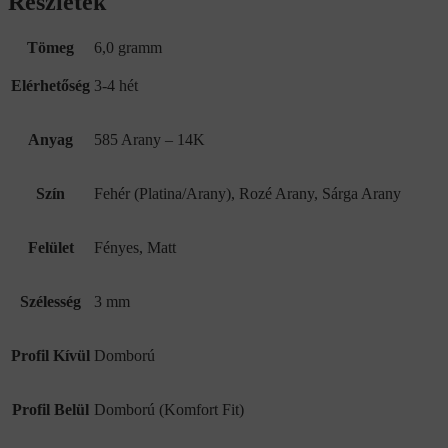
Részletek
Tömeg
6,0 gramm
Elérhetőség
3-4 hét
Anyag
585 Arany – 14K
Szín
Fehér (Platina/Arany), Rozé Arany, Sárga Arany
Felület
Fényes, Matt
Szélesség
3 mm
Profil Kívül
Domború
Profil Belül
Domború (Komfort Fit)