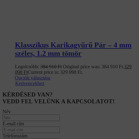
Klasszikus Karikagyűrű Pár – 4 mm
széles, 1.2 mm tömör
Legolcsóbb:
384 910
Ft
Original price was: 384 910 Ft.
329
098
Ft
Current price is: 329 098 Ft.
Opciók választása
Kedvencekhez
KÉRDÉSED VAN?
VEDD FEL VELÜNK A KAPCSOLATOT!
Név
E-mail cím
Telefonszám