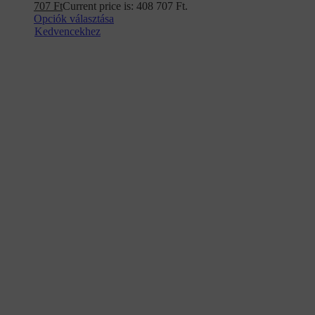
707
Ft
Current price is: 408 707 Ft.
Opciók választása
Kedvencekhez