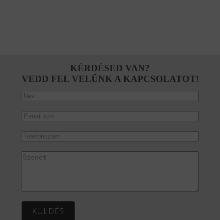
KÉRDÉSED VAN?
VEDD FEL VELÜNK A KAPCSOLATOT!
KÜLDÉS