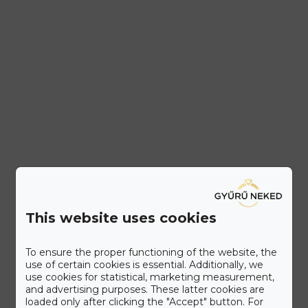
This website uses cookies
To ensure the proper functioning of the website, the
use of certain cookies is essential. Additionally, we
use cookies for statistical, marketing measurement,
Ismerd meg a Gyűrű Neked
and advertising purposes. These latter cookies are
loaded only after clicking the "Accept" button. For
Care+ csomagot