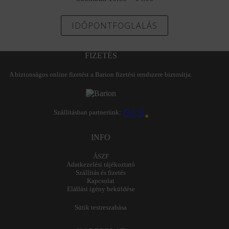
IDŐPONTFOGLALÁS
FIZETÉS
A biztonságos online fizetést a Barion fizetési rendszere biztosítja.
Szállításban partnerünk:
INFO
ÁSZF
Adatkezelési tájékoztató
Szállítás és fizetés
Kapcsolat
Elállási igény beküldése
Sütik testreszabása