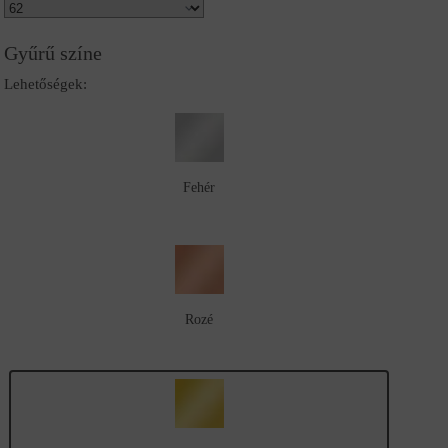
Gyűrű színe
Lehetőségek:
Fehér
Rozé