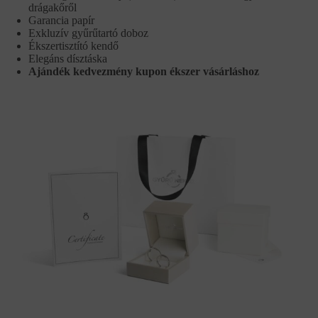
drágakőről
Garancia papír
Exkluzív gyűrűtartó doboz
Ékszertisztító kendő
Elegáns dísztáska
Ajándék kedvezmény kupon ékszer vásárláshoz