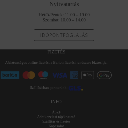
Nyitvatartás
Hétfő-Péntek: 11.00 – 19.00
Szombat: 10.00 – 14.00
IDŐPONTFOGLALÁS
FIZETÉS
A biztonságos online fizetést a Barion fizetési rendszere biztosítja.
Szállításban partnerünk:
INFO
ÁSZF
Adatkezelési tájékoztató
Szállítás és fizetés
Kapcsolat