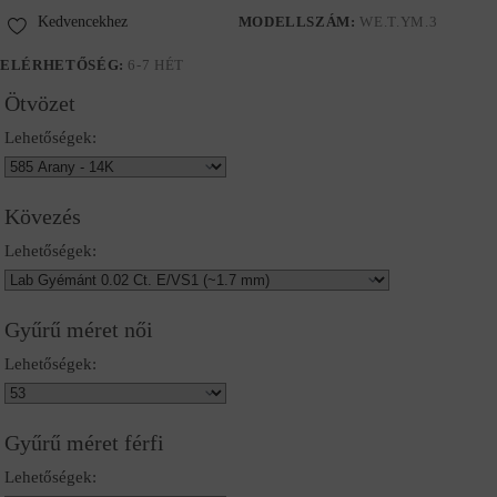
Kedvencekhez
MODELLSZÁM:
WE.T.YM.3
ELÉRHETŐSÉG:
6-7 HÉT
Ötvözet
Lehetőségek:
Kövezés
Lehetőségek:
Gyűrű méret női
Lehetőségek:
Gyűrű méret férfi
Lehetőségek: