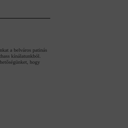
nkat a belváros patinás
hass kínálatunkból.
ehetőségünket, hogy