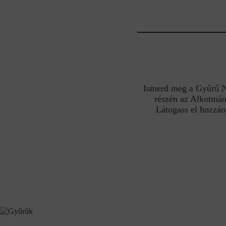
Ismerd meg a Gyűrű Nek
részén az Alkotmán
Látogass el hozzán