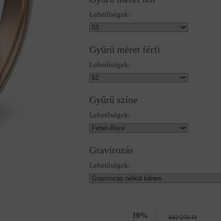
Lehetőségek:
Gyűrű méret férfi
Lehetőségek:
Gyűrű színe
Lehetőségek:
Gravírozás
Lehetőségek:
10%
402 290
Ft