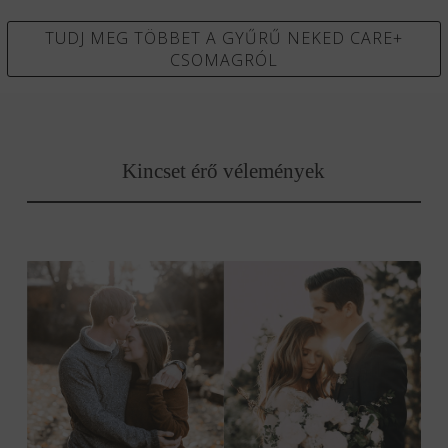
TUDJ MEG TÖBBET A GYŰRŰ NEKED CARE+
CSOMAGRÓL
Kincset érő vélemények