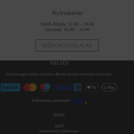
Nyitvatartás
Hétfő-Péntek: 11.00 – 19.00
Szombat: 10.00 – 14.00
IDŐPONTFOGLALÁS
FIZETÉS
A biztonságos online fizetést a Barion fizetési rendszere biztosítja.
Szállításban partnerünk:
INFO
ÁSZF
Adatkezelési tájékoztató