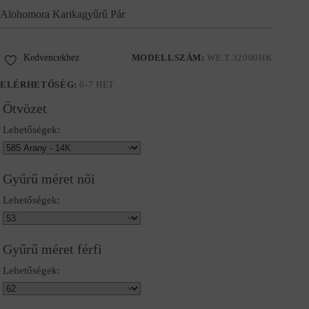
Alohomora Karikagyűrű Pár
Kedvencekhez
MODELLSZÁM:
WE.T.32000HK
ELÉRHETŐSÉG:
6-7 HÉT
Ötvözet
Lehetőségek:
Gyűrű méret női
Lehetőségek:
Gyűrű méret férfi
Lehetőségek: