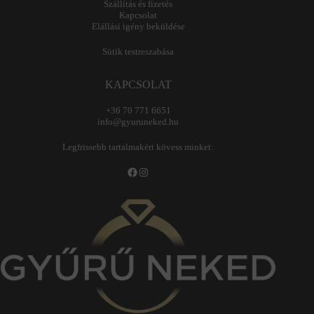
Szállítás és fizetés
Kapcsolat
Elállási igény beküldése
Sütik testreszabása
KAPCSOLAT
+36 70 771 6651
info@gyuruneked.hu
Legfrissebb tartalmakért kövess minket:
Facebook
Instagram