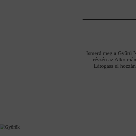
Ismerd meg a Gyűrű Nek
részén az Alkotmán
Látogass el hozzán