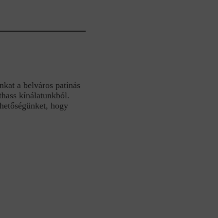
nkat a belváros patinás
hass kínálatunkból.
ehetőségünket, hogy