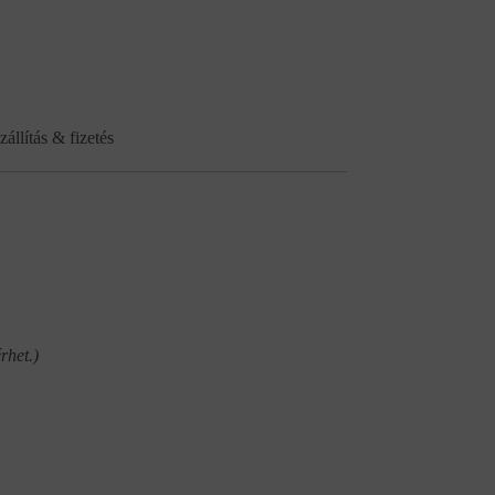
zállítás & fizetés
rhet.)