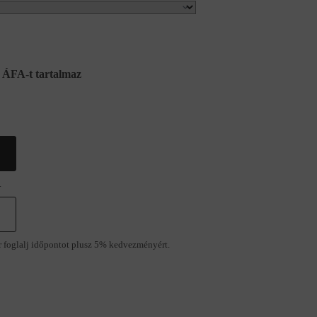
ÁFA-t tartalmaz
.
r foglalj időpontot plusz 5% kedvezményért.