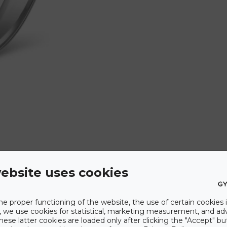
ebsite uses cookies
he proper functioning of the website, the use of certain cookies i
y, we use cookies for statistical, marketing measurement, and ad
hese latter cookies are loaded only after clicking the "Accept" bu