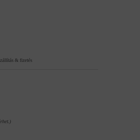
zállítás & fizetés
rhet.)