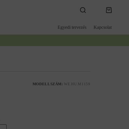
Kosár
Egyedi tervezés
Kapcsolat
MODELLSZÁM:
WE.HU.M1159
.