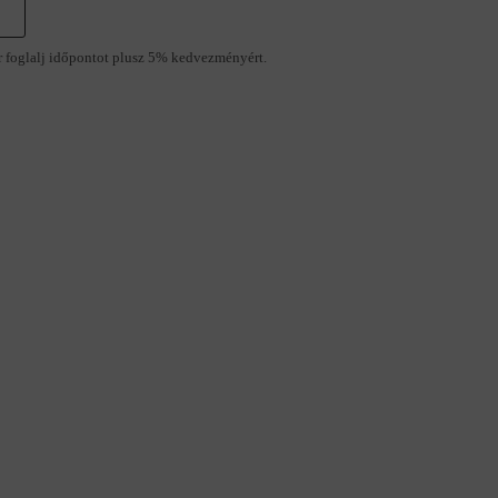
r foglalj időpontot plusz 5% kedvezményért.