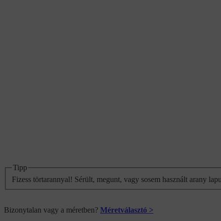
Tipp
Fizess törtarannyal! Sérült, megunt, vagy sosem használt arany lap
Bizonytalan vagy a méretben?
Méretválasztó >