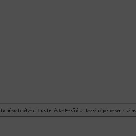
ul a fiókod mélyén? Hozd el és kedvező áron beszámítjuk neked a válas