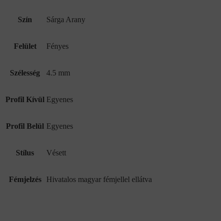
Szín
Sárga Arany
Felület
Fényes
Szélesség
4.5 mm
Profil Kívül
Egyenes
Profil Belül
Egyenes
Stílus
Vésett
Fémjelzés
Hivatalos magyar fémjellel ellátva