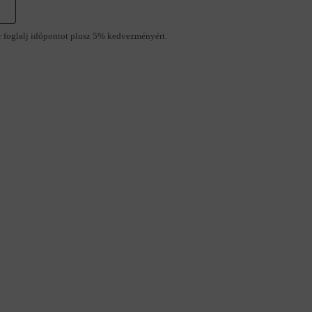
r foglalj időpontot plusz 5% kedvezményért.