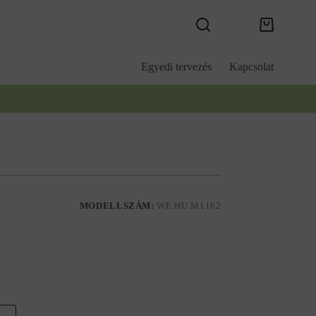
Kosár
Egyedi tervezés
Kapcsolat
MODELLSZÁM:
WE.HU.M1162
.