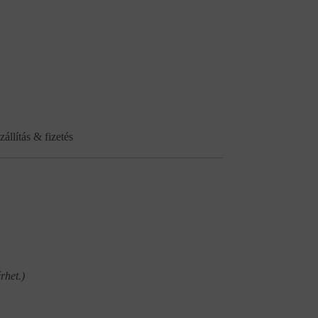
zállítás & fizetés
rhet.)