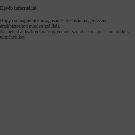
Egyéb információ
Hogy csomagod biztonságosan és biztosan megérkezzen,
értékbiztosított minden szállítás.
Ez mellett a diszkrécióra is ügyelünk, szolid csomagolásban küldjük
termékeinket.