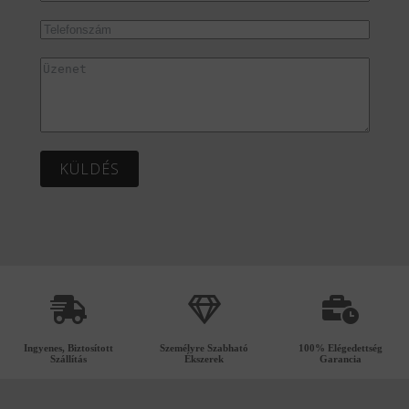
KÜLDÉS
Ingyenes, Biztosított
Személyre Szabható
100% Elégedettség
Szállítás
Ékszerek
Garancia