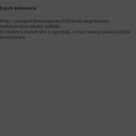
Egyéb információ
Hogy csomagod biztonságosan és biztosan megérkezzen,
értékbiztosított minden szállítás.
Ez mellett a diszkrécióra is ügyelünk, szolid csomagolásban küldjük
termékeinket.