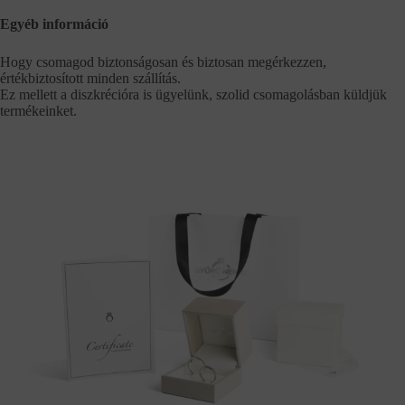
Egyéb információ
Hogy csomagod biztonságosan és biztosan megérkezzen,
értékbiztosított minden szállítás.
Ez mellett a diszkrécióra is ügyelünk, szolid csomagolásban küldjük
termékeinket.