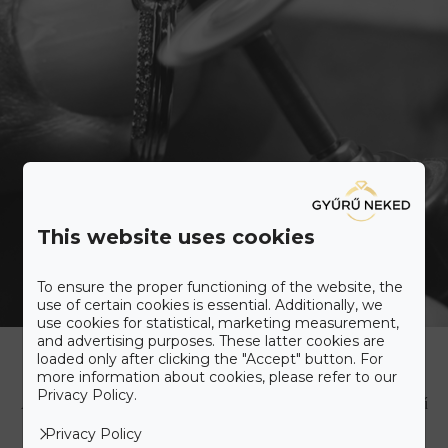
This website uses cookies
To ensure the proper functioning of the website, the
use of certain cookies is essential. Additionally, we
use cookies for statistical, marketing measurement,
Ismerd meg a Gyűrű Neked
and advertising purposes. These latter cookies are
Care+ csomagot
loaded only after clicking the "Accept" button. For
more information about cookies, please refer to our
Privacy Policy.
A maximális kényelmet szem előtt tartva állítottuk össze a Gyűrű
Neked Care+ csomagot, melyet alább olvashat.
Privacy Policy