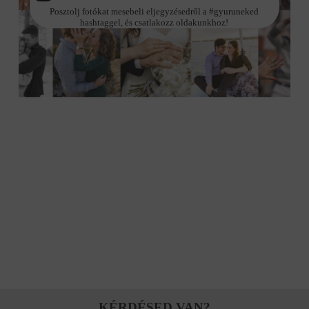
Posztolj fotókat mesebeli eljegyzésedről a #gyuruneked
hashtaggel, és csatlakozz oldakunkhoz!
KÉRDÉSED VAN?