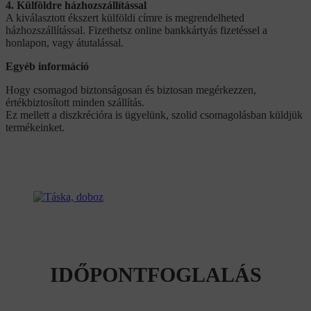
4. Külföldre házhozszállítással
A kiválasztott ékszert külföldi címre is megrendelheted
házhozszállítással. Fizethetsz online bankkártyás fizetéssel a
honlapon, vagy átutalással.
Egyéb információ
Hogy csomagod biztonságosan és biztosan megérkezzen,
értékbiztosított minden szállítás.
Ez mellett a diszkrécióra is ügyelünk, szolid csomagolásban küldjük
termékeinket.
IDŐPONTFOGLALÁS