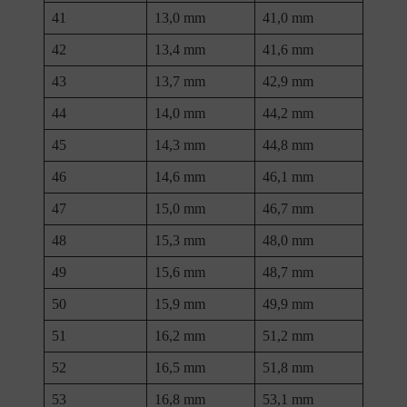
41
13,0 mm
41,0 mm
42
13,4 mm
41,6 mm
43
13,7 mm
42,9 mm
44
14,0 mm
44,2 mm
45
14,3 mm
44,8 mm
46
14,6 mm
46,1 mm
47
15,0 mm
46,7 mm
48
15,3 mm
48,0 mm
49
15,6 mm
48,7 mm
50
15,9 mm
49,9 mm
51
16,2 mm
51,2 mm
52
16,5 mm
51,8 mm
53
16,8 mm
53,1 mm