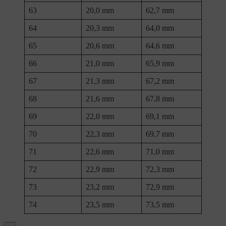
63
20,0 mm
62,7 mm
64
20,3 mm
64,0 mm
65
20,6 mm
64,6 mm
66
21,0 mm
65,9 mm
67
21,3 mm
67,2 mm
68
21,6 mm
67,8 mm
69
22,0 mm
69,1 mm
70
22,3 mm
69,7 mm
71
22,6 mm
71,0 mm
72
22,9 mm
72,3 mm
73
23,2 mm
72,9 mm
74
23,5 mm
73,5 mm