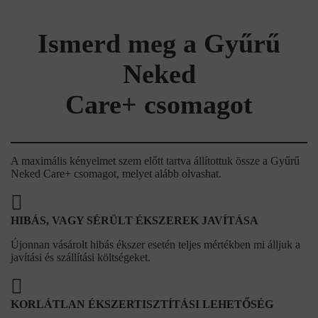
Ismerd meg a Gyűrű
Neked
Care+ csomagot
A maximális kényelmet szem előtt tartva állítottuk össze a Gyűrű
Neked Care+ csomagot, melyet alább olvashat.
HIBÁS, VAGY SÉRÜLT ÉKSZEREK JAVÍTÁSA
Újonnan vásárolt hibás ékszer esetén teljes mértékben mi álljuk a
javítási és szállítási költségeket.
KORLÁTLAN ÉKSZERTISZTÍTÁSI LEHETŐSÉG