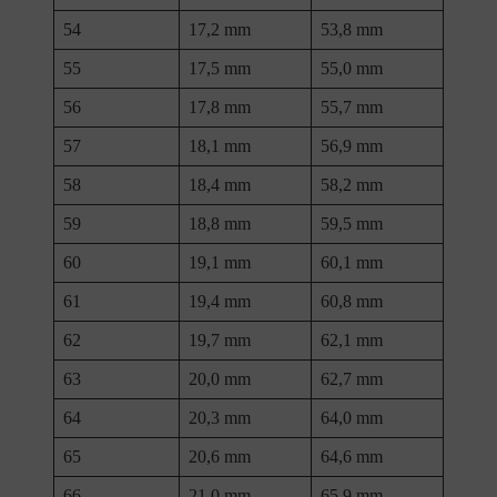
54
17,2 mm
53,8 mm
55
17,5 mm
55,0 mm
56
17,8 mm
55,7 mm
57
18,1 mm
56,9 mm
58
18,4 mm
58,2 mm
59
18,8 mm
59,5 mm
60
19,1 mm
60,1 mm
61
19,4 mm
60,8 mm
62
19,7 mm
62,1 mm
63
20,0 mm
62,7 mm
64
20,3 mm
64,0 mm
65
20,6 mm
64,6 mm
66
21,0 mm
65,9 mm