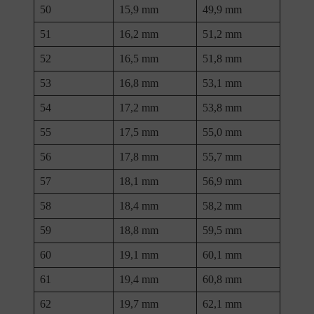
50
15,9 mm
49,9 mm
51
16,2 mm
51,2 mm
52
16,5 mm
51,8 mm
53
16,8 mm
53,1 mm
54
17,2 mm
53,8 mm
55
17,5 mm
55,0 mm
56
17,8 mm
55,7 mm
57
18,1 mm
56,9 mm
58
18,4 mm
58,2 mm
59
18,8 mm
59,5 mm
60
19,1 mm
60,1 mm
61
19,4 mm
60,8 mm
62
19,7 mm
62,1 mm