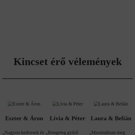
Kincset érő vélemények
Eszter & Áron
Lívia & Péter
Laura & Belián
„Nagyon kedvesek és
„Rengeteg gyűrű
„Maximálisan meg