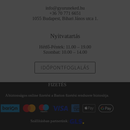
info@gyuruneked.hu
+36 70 771 6651
1055 Budapest, Bihari János utca 1.
Nyitvatartás
Hétfő-Péntek: 11.00 – 19.00
Szombat: 10.00 – 14.00
IDŐPONTFOGLALÁS
FIZETÉS
A biztonságos online fizetést a Barion fizetési rendszere biztosítja.
Szállításban partnerünk: