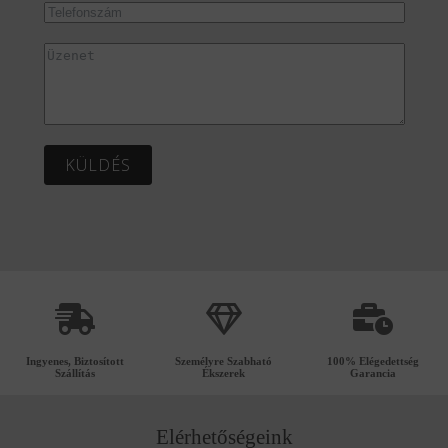
KÜLDÉS
Ingyenes, Biztosított
Személyre Szabható
100% Elégedettség
Szállítás
Ékszerek
Garancia
Elérhetőségeink