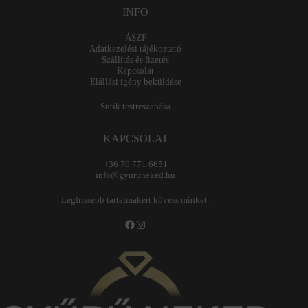
INFO
ÁSZF
Adatkezelési tájékoztató
Szállítás és fizetés
Kapcsolat
Elállási igény beküldése
Sütik testreszabása
KAPCSOLAT
+36 70 771 6651
info@gyuruneked.hu
Legfrissebb tartalmakért kövess minket:
Facebook
Instagram