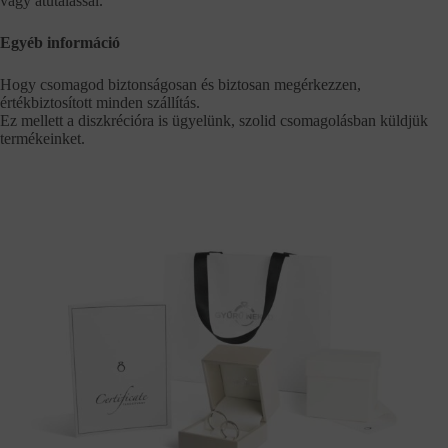
vagy átutalással.
Egyéb információ
Hogy csomagod biztonságosan és biztosan megérkezzen,
értékbiztosított minden szállítás.
Ez mellett a diszkrécióra is ügyelünk, szolid csomagolásban küldjük
termékeinket.