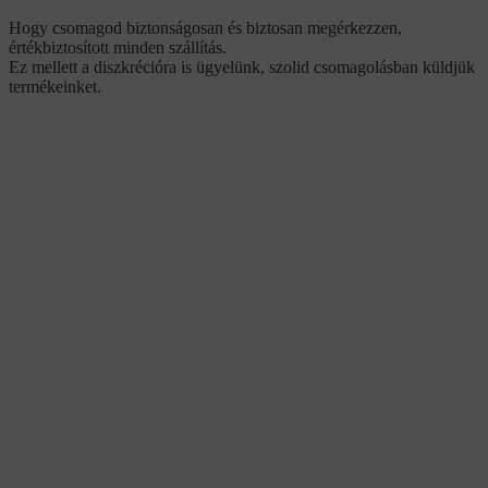
Hogy csomagod biztonságosan és biztosan megérkezzen,
értékbiztosított minden szállítás.
Ez mellett a diszkrécióra is ügyelünk, szolid csomagolásban küldjük
termékeinket.