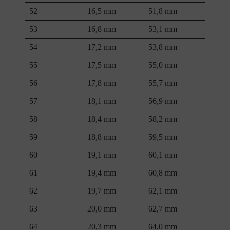
52
16,5 mm
51,8 mm
53
16,8 mm
53,1 mm
54
17,2 mm
53,8 mm
55
17,5 mm
55,0 mm
56
17,8 mm
55,7 mm
57
18,1 mm
56,9 mm
58
18,4 mm
58,2 mm
59
18,8 mm
59,5 mm
60
19,1 mm
60,1 mm
61
19,4 mm
60,8 mm
62
19,7 mm
62,1 mm
63
20,0 mm
62,7 mm
64
20,3 mm
64,0 mm