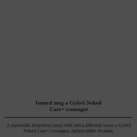
Ismerd meg a Gyűrű Neked
Care+ csomagot
A maximális kényelmet szem előtt tartva állítottuk össze a Gyűrű
Neked Care+ csomagot, melyet alább olvashat.