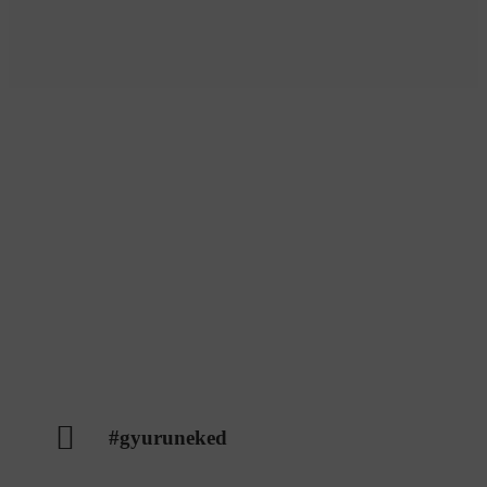
#gyuruneked