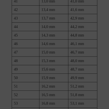
41
13,0 mm
41,0 mm
42
13,4 mm
41,6 mm
43
13,7 mm
42,9 mm
44
14,0 mm
44,2 mm
45
14,3 mm
44,8 mm
46
14,6 mm
46,1 mm
47
15,0 mm
46,7 mm
48
15,3 mm
48,0 mm
49
15,6 mm
48,7 mm
50
15,9 mm
49,9 mm
51
16,2 mm
51,2 mm
52
16,5 mm
51,8 mm
53
16,8 mm
53,1 mm