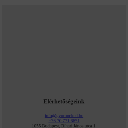
Elérhetőségeink
info@gyuruneked.hu
+36 70 771 6651
1055 Budapest, Bihari János utca 1.