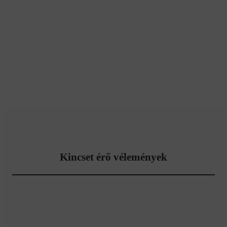
Kincset érő vélemények