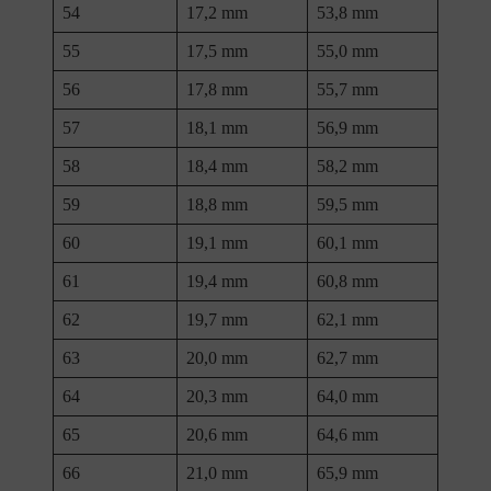
54
17,2 mm
53,8 mm
55
17,5 mm
55,0 mm
56
17,8 mm
55,7 mm
57
18,1 mm
56,9 mm
58
18,4 mm
58,2 mm
59
18,8 mm
59,5 mm
60
19,1 mm
60,1 mm
61
19,4 mm
60,8 mm
62
19,7 mm
62,1 mm
63
20,0 mm
62,7 mm
64
20,3 mm
64,0 mm
65
20,6 mm
64,6 mm
66
21,0 mm
65,9 mm