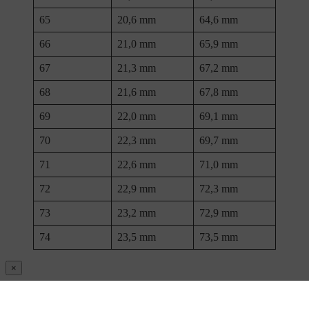
65
20,6 mm
64,6 mm
66
21,0 mm
65,9 mm
67
21,3 mm
67,2 mm
68
21,6 mm
67,8 mm
69
22,0 mm
69,1 mm
70
22,3 mm
69,7 mm
71
22,6 mm
71,0 mm
72
22,9 mm
72,3 mm
73
23,2 mm
72,9 mm
74
23,5 mm
73,5 mm
×